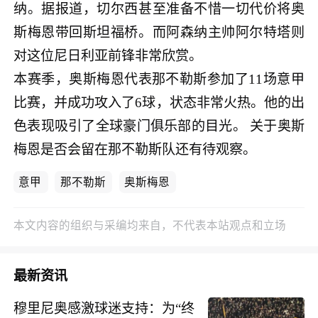
纳。据报道，切尔西甚至准备不惜一切代价将奥
斯梅恩带回斯坦福桥。而阿森纳主帅阿尔特塔则
对这位尼日利亚前锋非常欣赏。
本赛季，奥斯梅恩代表那不勒斯参加了11场意甲
比赛，并成功攻入了6球，状态非常火热。他的出
色表现吸引了全球豪门俱乐部的目光。 关于奥斯
梅恩是否会留在那不勒斯队还有待观察。
意甲
那不勒斯
奥斯梅恩
本文内容的组织与采编均来自，不代表本站观点和立场
最新资讯
穆里尼奥感激球迷支持：为“终