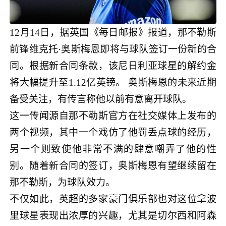
12月14日，据英国《每日邮报》报道，那不勒斯
前锋维克托·奥斯梅恩即将与球队签订一份新的合
同。根据新合同条款，该尼日利亚球星的解约金
将大幅提升至1.12亿英镑。 奥斯梅恩的未来近期
备受关注，有传言称他以前有意离开球队。
这一传闻源自那不勒斯官方在社交媒体上发布的
两个视频，其中一个戏仿了他罚丢点球的经历，
另一个则致使他非常不满的肆意嘲弄了他的性
别。随着新合同的签订，奥斯梅恩有望继续留在
那不勒斯，为球队效力。
不仅如此，英超的多家豪门俱乐部也对这位拿波
里球星表现出浓厚的兴趣，尤其是切尔西和阿森