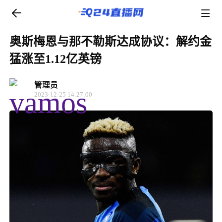
奥斯梅恩与那不勒斯达成协议：解约金
猛涨至1.12亿英镑
管理员
2023-12-25 14:27:00