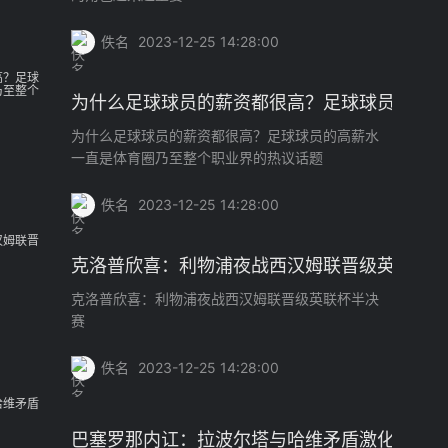
佚名
2023-12-25 14:28:00
为什么足球球员的薪资都很高？足球球员的高
为什么足球球员的薪资都很高？足球球员的高薪水
一直是体育圈乃至整个职业界的热议话题
佚名
2023-12-25 14:28:00
克洛普欣喜：利物浦夜战西汉姆联晋级英联杯
克洛普欣喜：利物浦夜战西汉姆联晋级英联杯半决
赛
佚名
2023-12-25 14:28:00
巴塞罗那内讧：拉波尔塔与哈维矛盾激化