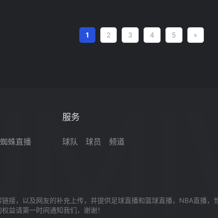
1
2
3
4
5
»
服务
蜘蛛直播
球队
球员
频道
链接，以及网友的补充上传，并提供足球直播和篮球直播，NBA直播，
的权益请第一时间通知我们，谢谢！