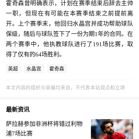
霍奇森曾明确表示，计划在赛季结束后辞去主帅
一职，但现在有可能在本赛季结束之前提前离
开。上个赛季末，他回归水晶宫并成功帮助球队
保级，随后与球队签下了一份为期1年的合同。在
两个赛季中，他执教球队进行了191场比赛，取
得了仅有的64场胜利。
英超
水晶宫
霍奇森
本文内容的组织与采编均来自，不代表本站观点和立场
最新资讯
萨拉赫参加非洲杯将错过利物
浦7场比赛