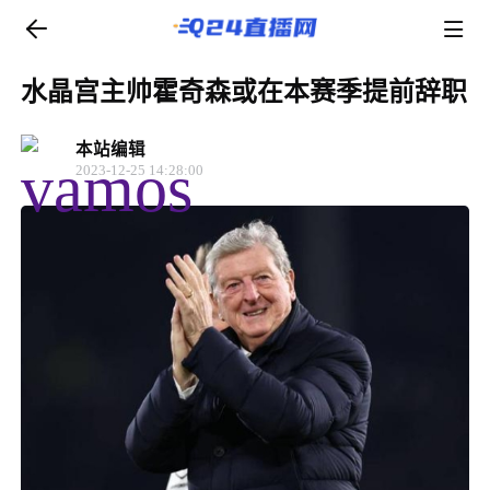
水晶宫主帅霍奇森或在本赛季提前辞职
本站编辑
2023-12-25 14:28:00